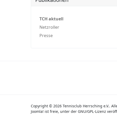
TCH aktuell
Netzroller
Presse
Copyright © 2026 Tennisclub Herrsching e.V.. All
Joomla!
ist freie, unter der
GNU/GPL-Lizenz
veröff