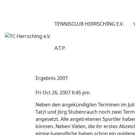
TENNISCLUB HERRSCHING E.V.
A.T.P.
Ergebnis 2007
Fri Oct 26, 2007 6:45 pm
Neben den angekündigten Terminen im Juli 
Tatzl und Jörg Stubenrauch noch zwei Ter
angesetzt. Alle angetretenen Sportler habe
können. Neben Vielen, die ihr erstes Abz
einige Jugendliche haben schon ein goldene