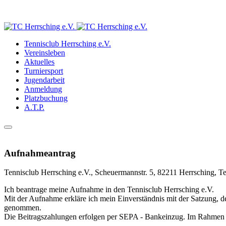
Tennisclub Herrsching e.V.
Vereinsleben
Aktuelles
Turniersport
Jugendarbeit
Anmeldung
Platzbuchung
A.T.P.
Aufnahmeantrag
Tennisclub Herrsching e.V., Scheuermannstr. 5, 82211 Herrsching, T
Ich beantrage meine Aufnahme in den Tennisclub Herrsching e.V.
Mit der Aufnahme erkläre ich mein Einverständnis mit der Satzung, 
genommen.
Die Beitragszahlungen erfolgen per SEPA - Bankeinzug. Im Rahmen