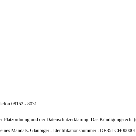
elefon 08152 - 8031
der Platzordnung und der Datenschutzerklärung. Das Kündigungsrecht (
 eines Mandats. Gläubiger - Identifikationsnummer : DE35TCH00000