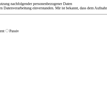
Nutzung nachfolgender personenbezogener Daten
en Datenverarbeitung einverstanden. Mir ist bekannt, dass dem Aufnahm
ent
Passiv