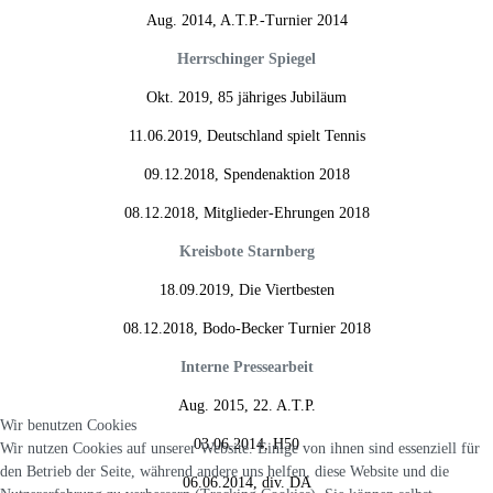
Aug. 2014, A.T.P.-Turnier 2014
Herrschinger Spiegel
Okt. 2019, 85 jähriges Jubiläum
11.06.2019, Deutschland spielt Tennis
09.12.2018, Spendenaktion 2018
08.12.2018, Mitglieder-Ehrungen 2018
Kreisbote Starnberg
18.09.2019, Die Viertbesten
08.12.2018, Bodo-Becker Turnier 2018
Interne Pressearbeit
Aug. 2015, 22. A.T.P.
Wir benutzen Cookies
03.06.2014, H50
Wir nutzen Cookies auf unserer Website. Einige von ihnen sind essenziell für
den Betrieb der Seite, während andere uns helfen, diese Website und die
06.06.2014, div. DA