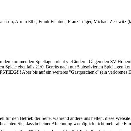
ansson, Armin Elbs, Frank Fichtner, Franz Träger, Michael Zesewitz (kn
 an den kommenden Spieltagen nicht viel ändern. Gegen den SV Hohenfu
Spiele ebenfalls 21:0. Bereits nach nur 5 absolvierten Spieltagen konnt
FSTIEG!!!
Aber bis auf ein weiteres "Gastgeschenk" (ein verlorenes E
ell für den Betrieb der Seite, während andere uns helfen, diese Websit
 beachten Sie, dass bei einer Ablehnung womöglich nicht mehr alle Funk