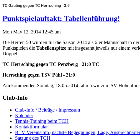
TC Gauting gegen TC Herrsching - 3:6
Punktspielauftakt: Tabellenführung!
Mon May 12, 2014 12:45 am
Die Herren 50 wurden für die Saison 2014 als 6-er Mannschaft in der B
Punktspielen die
Tabellenspitze
mit insgesamt jeweils nur einem verl
Doppel.
TC Herrsching gegen TC Penzberg - 21:0
TC
Herrsching gegen TSV Pähl - 21:0
Am kommenden Sonntag, 18.05.2014 fahren wir zum SV Hohenfurch u
Club-Info
Club-Info / Beiträge / Impressum
Kalender
Tennis-Training beim TCH
Kontaktformular
BTV-Vereinsinfo (nächste Begegnungen, Lage, Ansprechparter, 
Satzung des TCH