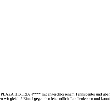
PLAZA HISTRIA 4**** mit angeschlossenem Tenniscenter und über 20 T
ren wir gleich 5 Einzel gegen den letztendlich Tabellenletzten und ko