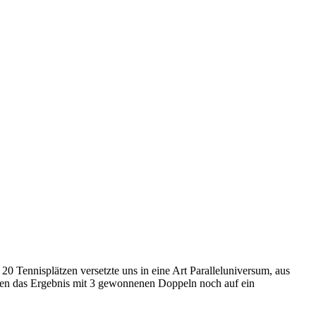
ennisplätzen versetzte uns in eine Art Paralleluniversum, aus
nnten das Ergebnis mit 3 gewonnenen Doppeln noch auf ein