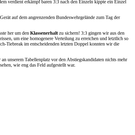
dem verdient erkämpf baren 3:3 nach den Einzeln kippte ein Einzel
em Gerät auf dem angrenzenden Bundeswehrgelände zum Tag der
sste her um den
Klassenerhalt
zu sichern! 3:3 gingen wir aus den
sen, um eine homogenere Verteilung zu erreichen und letztlich so
ch-Tiebreak im entscheidenden letzten Doppel konnten wir die
er an unserem Tabellenplatz vor den Abstiegskandidaten nichts mehr
ehen, wie eng das Feld aufgestellt war.