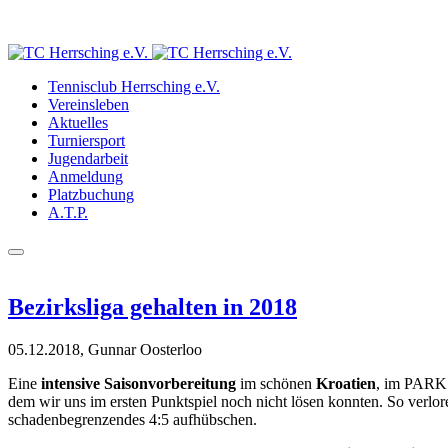
Tennisclub Herrsching e.V.
Vereinsleben
Aktuelles
Turniersport
Jugendarbeit
Anmeldung
Platzbuchung
A.T.P.
Bezirksliga gehalten in 2018
05.12.2018, Gunnar Oosterloo
Eine
intensive Saisonvorbereitung
im schönen
Kroatien
, im PARK 
dem wir uns im ersten Punktspiel noch nicht lösen konnten. So verlo
schadenbegrenzendes 4:5 aufhübschen.