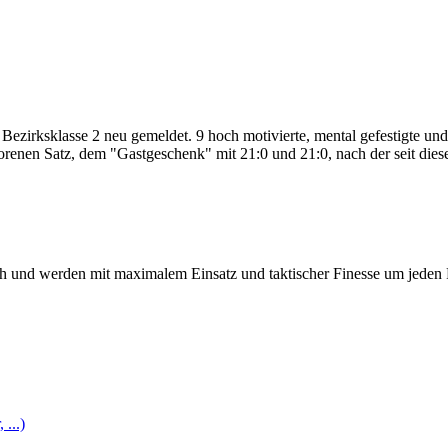
ezirksklasse 2 neu gemeldet. 9 hoch motivierte, mental gefestigte und 
orenen Satz, dem "Gastgeschenk" mit 21:0 und 21:0, nach der seit dies
nd werden mit maximalem Einsatz und taktischer Finesse um jeden Pu
...)