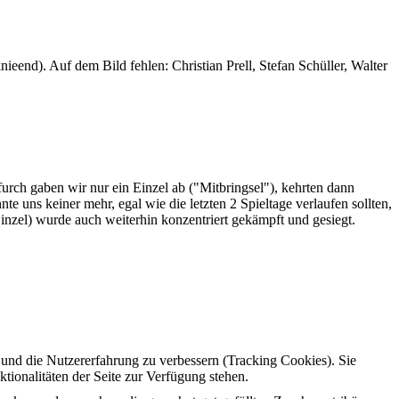
ieend). Auf dem Bild fehlen: Christian Prell, Stefan Schüller, Walter
rch gaben wir nur ein Einzel ab ("Mitbringsel"), kehrten dann
e uns keiner mehr, egal wie die letzten 2 Spieltage verlaufen sollten,
inzel) wurde auch weiterhin konzentriert gekämpft und gesiegt.
e und die Nutzererfahrung zu verbessern (Tracking Cookies). Sie
tionalitäten der Seite zur Verfügung stehen.