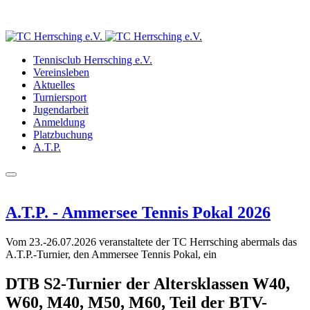
Tennisclub Herrsching e.V.
Vereinsleben
Aktuelles
Turniersport
Jugendarbeit
Anmeldung
Platzbuchung
A.T.P.
A.T.P. - Ammersee Tennis Pokal 2026
Vom 23.-26.07.2026 veranstaltete der TC Herrsching abermals das
A.T.P.-Turnier, den Ammersee Tennis Pokal, ein
DTB S2-Turnier der Altersklassen W40,
W60, M40, M50, M60, Teil der
BTV-