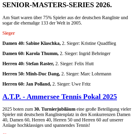
SENIOR-MASTERS-SERIES 2026.
Am Start waren über 75% Spieler aus der deutschen Rangliste und
sogar die ehemalige 133 der Welt in 2005.
Sieger
Damen 40: Sabine Klaschka,
2. Sieger: Kristine Quadflieg
Damen 60: Karola Thumm,
2. Sieger: Ingrid Behringer
Herren 40: Stefan Raster,
2. Sieger: Felix Hutt
Herren 50: Minh-Duc Dang,
2. Sieger: Marc Lohrmann
Herren 60: Jan Polland,
2. Sieger: Uwe Fritz
A.T.P. - Ammersee Tennis Pokal 2025
2025 boten zum
30. Turnierjubiläum
eine große Beteiligung vieler
Spieler mit deutschem Ranglistenplatz in den Konkurrenzen Damen
40, Damen 60, Herren 40, Herren 50 und Herren 60 auf unserer
Anlage hochklassiges und spannendes Tennis!