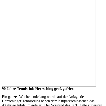
90 Jahre Tennisclub Herrsching groß gefeiert
Ein ganzes Wochenende lang wurde auf der Anlage des
Herrschinger Tennisclubs neben dem Kurparkschlösschen das
90jährige Jubiläum gefeiert. Der Vorstand des TCH hatte zur ersten