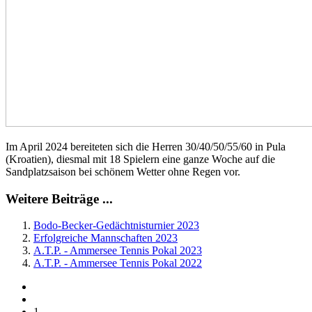
Im April 2024 bereiteten sich die Herren 30/40/50/55/60 in Pula
(Kroatien), diesmal mit 18 Spielern eine ganze Woche auf die
Sandplatzsaison bei schönem Wetter ohne Regen vor.
Weitere Beiträge ...
Bodo-Becker-Gedächtnisturnier 2023
Erfolgreiche Mannschaften 2023
A.T.P. - Ammersee Tennis Pokal 2023
A.T.P. - Ammersee Tennis Pokal 2022
1