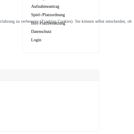
Aufnahmeantrag
Spiel-/Platzordnung
erfahrung zu verbessern (Tracking Cookies). Sie können selbst entscheiden, ob
Info Platzbenutzung
Datenschutz
Login