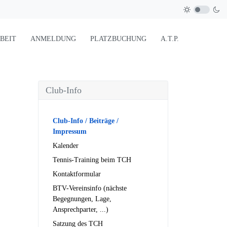
BEIT
ANMELDUNG
PLATZBUCHUNG
A.T.P.
Club-Info
Club-Info / Beiträge /
Impressum
Kalender
Tennis-Training beim TCH
Kontaktformular
BTV-Vereinsinfo (nächste
Begegnungen, Lage,
Ansprechparter, ...)
Satzung des TCH