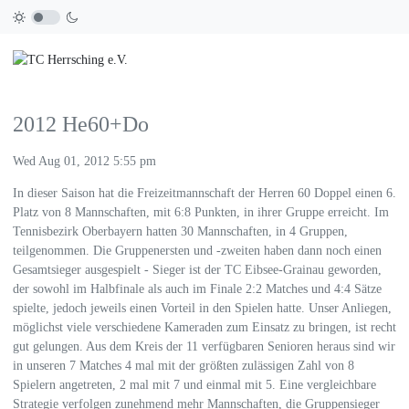
2012 He60+Do
Wed Aug 01, 2012 5:55 pm
In dieser Saison hat die Freizeitmannschaft der Herren 60 Doppel einen 6.
Platz von 8 Mannschaften, mit 6:8 Punkten, in ihrer Gruppe erreicht. Im
Tennisbezirk Oberbayern hatten 30 Mannschaften, in 4 Gruppen,
teilgenommen. Die Gruppenersten und -zweiten haben dann noch einen
Gesamtsieger ausgespielt - Sieger ist der TC Eibsee-Grainau geworden,
der sowohl im Halbfinale als auch im Finale 2:2 Matches und 4:4 Sätze
spielte, jedoch jeweils einen Vorteil in den Spielen hatte. Unser Anliegen,
möglichst viele verschiedene Kameraden zum Einsatz zu bringen, ist recht
gut gelungen. Aus dem Kreis der 11 verfügbaren Senioren heraus sind wir
in unseren 7 Matches 4 mal mit der größten zulässigen Zahl von 8
Spielern angetreten, 2 mal mit 7 und einmal mit 5. Eine vergleichbare
Strategie verfolgen zunehmend mehr Mannschaften, die Gruppensieger