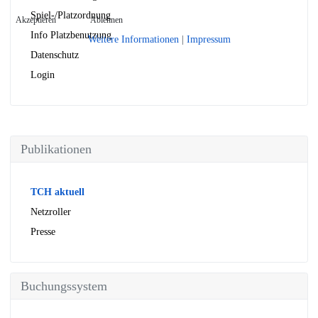
Spiel-/Platzordnung
Akzeptieren
Ablehnen
Info Platzbenutzung
Weitere Informationen
|
Impressum
Datenschutz
Login
Publikationen
TCH aktuell
Netzroller
Presse
Buchungssystem