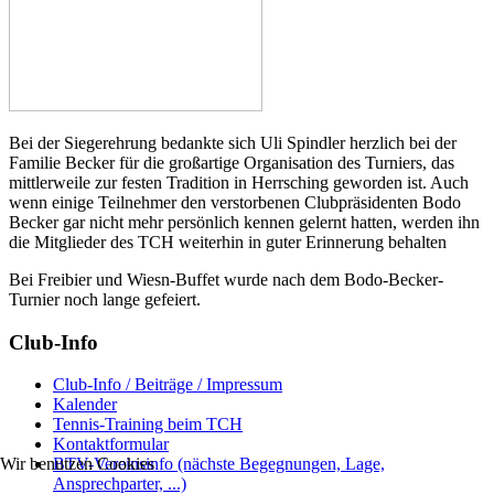
Bei der Siegerehrung bedankte sich Uli Spindler herzlich bei der
Familie Becker für die großartige Organisation des Turniers, das
mittlerweile zur festen Tradition in Herrsching geworden ist. Auch
wenn einige Teilnehmer den verstorbenen Clubpräsidenten Bodo
Becker gar nicht mehr persönlich kennen gelernt hatten, werden ihn
die Mitglieder des TCH weiterhin in guter Erinnerung behalten
Bei Freibier und Wiesn-Buffet wurde nach dem Bodo-Becker-
Turnier noch lange gefeiert.
Club-Info
Club-Info / Beiträge / Impressum
Kalender
Tennis-Training beim TCH
Kontaktformular
Wir benutzen Cookies
BTV-Vereinsinfo (nächste Begegnungen, Lage,
Ansprechparter, ...)