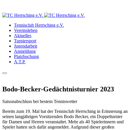
Tennisclub Herrsching e.V.
Vereinsleben
Aktuelles
Turniersport
Jugendarbeit
Anmeldung
Platzbuchung
A.T.P.
Bodo-Becker-Gedächtnisturnier 2023
Saisonabschluss bei bestem Tenniswetter
Bereits zum 19. Mal hat der Tennisclub Herrsching in Erinnerung an
seinen langjährigen Vorsitzenden Bodo Becker, ein Doppelturnier
für Damen und Herren veranstaltet. Mehr als 40 Spielerinnern und
Spieler hatten sich dafür angemeldet. Aufgrund dieser großen