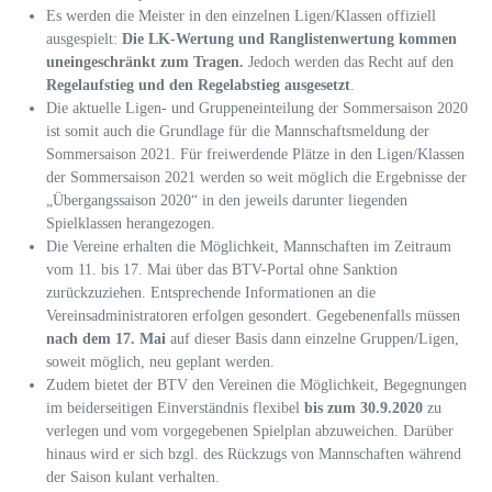
Es werden die Meister in den einzelnen Ligen/Klassen offiziell
ausgespielt:
Die LK-Wertung und Ranglistenwertung kommen
uneingeschränkt zum Tragen.
Jedoch werden das Recht auf den
Regelaufstieg und den Regelabstieg ausgesetzt
.
Die aktuelle Ligen- und Gruppeneinteilung der Sommersaison 2020
ist somit auch die Grundlage für die Mannschaftsmeldung der
Sommersaison 2021. Für freiwerdende Plätze in den Ligen/Klassen
der Sommersaison 2021 werden so weit möglich die Ergebnisse der
„Übergangssaison 2020“ in den jeweils darunter liegenden
Spielklassen herangezogen.
Die Vereine erhalten die Möglichkeit, Mannschaften im Zeitraum
vom 11. bis 17. Mai über das BTV-Portal ohne Sanktion
zurückzuziehen. Entsprechende Informationen an die
Vereinsadministratoren erfolgen gesondert. Gegebenenfalls müssen
nach dem 17. Mai
auf dieser Basis dann einzelne Gruppen/Ligen,
soweit möglich, neu geplant werden.
Zudem bietet der BTV den Vereinen die Möglichkeit, Begegnungen
im beiderseitigen Einverständnis flexibel
bis zum 30.9.2020
zu
verlegen und vom vorgegebenen Spielplan abzuweichen. Darüber
hinaus wird er sich bzgl. des Rückzugs von Mannschaften während
der Saison kulant verhalten.