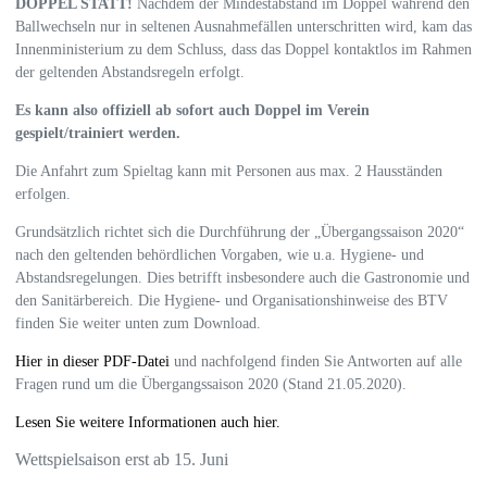
DOPPEL STATT!
Nachdem der Mindestabstand im Doppel während den
Ballwechseln nur in seltenen Ausnahmefällen unterschritten wird, kam das
Innenministerium zu dem Schluss, dass das Doppel kontaktlos im Rahmen
der geltenden Abstandsregeln erfolgt.
Es kann also offiziell ab sofort auch Doppel im Verein
gespielt/trainiert werden.
Die Anfahrt zum Spieltag kann mit Personen aus max. 2 Hausständen
erfolgen.
Grundsätzlich richtet sich die Durchführung der „Übergangssaison 2020“
nach den geltenden behördlichen Vorgaben, wie u.a. Hygiene- und
Abstandsregelungen. Dies betrifft insbesondere auch die Gastronomie und
den Sanitärbereich. Die Hygiene- und Organisationshinweise des BTV
finden Sie weiter unten zum Download.
Hier in dieser PDF-Datei
und nachfolgend finden Sie Antworten auf alle
Fragen rund um die Übergangssaison 2020 (Stand 21.05.2020).
Lesen Sie weitere Informationen auch hier.
Wettspielsaison erst ab 15. Juni