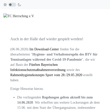
Auch in der Halle darf wieder gespielt werden!
(06.06.2020)
Im Download-Center
finden Sie die
überarbeiteten "
Hygiene- und Verhaltensregeln des BTV für
Tennisanlagen während der Covid-19-Pandemie
", die wir
auf Basis der
Fünften Bayerischen
Infektionsschutzmaßnahmenverordnung
sowie des
Rahmenhygienekonzepts Sport vom 28./29.05.2020
erstellt
haben.
Einige Hinweise hierzu:
Die vorliegenden
Regelungen gelten aktuell bis zum
14.06.2020
. Wir erhoffen uns weitere Lockerungen ab dem
15.06. mit dem Start der Übergangssaison, insbesondere