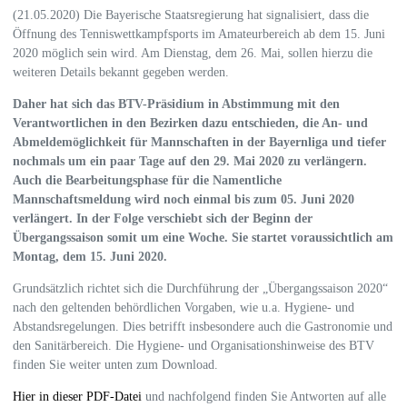
(21.05.2020) Die Bayerische Staatsregierung hat signalisiert, dass die
Öffnung des Tenniswettkampfsports im Amateurbereich ab dem 15. Juni
2020 möglich sein wird. Am Dienstag, dem 26. Mai, sollen hierzu die
weiteren Details bekannt gegeben werden.
Daher hat sich das BTV-Präsidium in Abstimmung mit den
Verantwortlichen in den Bezirken dazu entschieden, die An- und
Abmeldemöglichkeit für Mannschaften in der Bayernliga und tiefer
nochmals um ein paar Tage auf den 29. Mai 2020 zu verlängern.
Auch die Bearbeitungsphase für die Namentliche
Mannschaftsmeldung wird noch einmal bis zum 05. Juni 2020
verlängert. In der Folge verschiebt sich der Beginn der
Übergangssaison somit um eine Woche. Sie startet voraussichtlich am
Montag, dem 15. Juni 2020.
Grundsätzlich richtet sich die Durchführung der „Übergangssaison 2020“
nach den geltenden behördlichen Vorgaben, wie u.a. Hygiene- und
Abstandsregelungen. Dies betrifft insbesondere auch die Gastronomie und
den Sanitärbereich. Die Hygiene- und Organisationshinweise des BTV
finden Sie weiter unten zum Download.
Hier in dieser PDF-Datei
und nachfolgend finden Sie Antworten auf alle