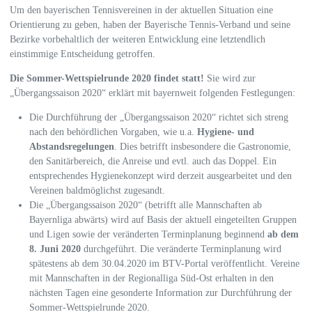
Um den bayerischen Tennisvereinen in der aktuellen Situation eine
Orientierung zu geben, haben der Bayerische Tennis-Verband und seine
Bezirke vorbehaltlich der weiteren Entwicklung eine letztendlich
einstimmige Entscheidung getroffen.
Die Sommer-Wettspielrunde 2020 findet statt!
Sie wird zur
„Übergangssaison 2020“ erklärt mit bayernweit folgenden Festlegungen:
Die Durchführung der „Übergangssaison 2020“ richtet sich streng
nach den behördlichen Vorgaben, wie u.a.
Hygiene- und
Abstandsregelungen
. Dies betrifft insbesondere die Gastronomie,
den Sanitärbereich, die Anreise und evtl. auch das Doppel. Ein
entsprechendes Hygienekonzept wird derzeit ausgearbeitet und den
Vereinen baldmöglichst zugesandt.
Die „Übergangssaison 2020“ (betrifft alle Mannschaften ab
Bayernliga abwärts) wird auf Basis der aktuell eingeteilten Gruppen
und Ligen sowie der veränderten Terminplanung beginnend
ab dem
8. Juni 2020
durchgeführt. Die veränderte Terminplanung wird
spätestens ab dem 30.04.2020 im BTV-Portal veröffentlicht. Vereine
mit Mannschaften in der Regionalliga Süd-Ost erhalten in den
nächsten Tagen eine gesonderte Information zur Durchführung der
Sommer-Wettspielrunde 2020.