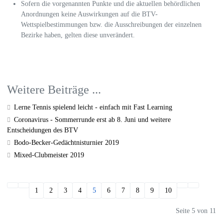
Sofern die vorgenannten Punkte und die aktuellen behördlichen
Anordnungen keine Auswirkungen auf die BTV-
Wettspielbestimmungen bzw. die Ausschreibungen der einzelnen
Bezirke haben, gelten diese unverändert.
Weitere Beiträge ...
Lerne Tennis spielend leicht - einfach mit Fast Learning
Coronavirus - Sommerrunde erst ab 8. Juni und weitere
Entscheidungen des BTV
Bodo-Becker-Gedächtnisturnier 2019
Mixed-Clubmeister 2019
1
2
3
4
5
6
7
8
9
10
Seite 5 von 11