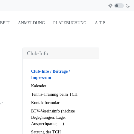
BEIT
ANMELDUNG
PLATZBUCHUNG
A.T.P.
Club-Info
Club-Info / Beiträge /
Impressum
Kalender
Tennis-Training beim TCH
Kontaktformular
n"
BTV-Vereinsinfo (nächste
Begegnungen, Lage,
Ansprechparter, ...)
Satzung des TCH