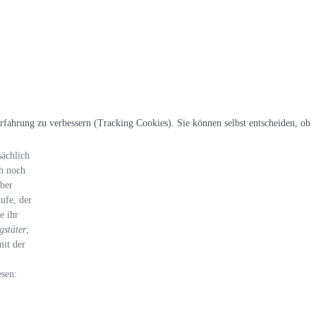
erfahrung zu verbessern (Tracking Cookies). Sie können selbst entscheiden, ob
ächlich
ch noch
ber
ufe, der
e ihr
gstäter
;
mit der
sen: