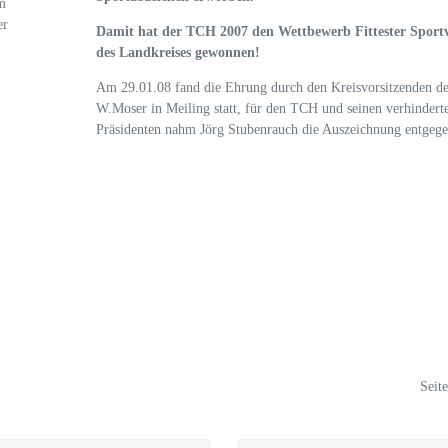
m
er
Damit hat der TCH 2007 den Wettbewerb Fittester Sportv
des Landkreises gewonnen!
Am 29.01.08 fand die Ehrung durch den Kreisvorsitzenden 
W.Moser in Meiling statt, für den TCH und seinen verhindert
Präsidenten nahm Jörg Stubenrauch die Auszeichnung entgege
Seit