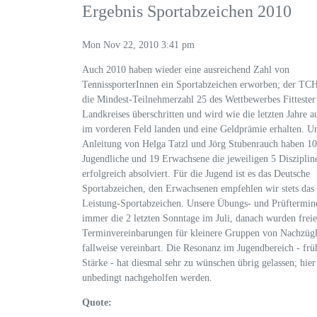
Ergebnis Sportabzeichen 2010
Mon Nov 22, 2010 3:41 pm
Auch 2010 haben wieder eine ausreichend Zahl von
TennissporterInnen ein Sportabzeichen erworben; der TCH
die Mindest-Teilnehmerzahl 25 des Wettbewerbes Fittester
Landkreises überschritten und wird wie die letzten Jahre 
im vorderen Feld landen und eine Geldprämie erhalten. U
Anleitung von Helga Tatzl und Jörg Stubenrauch haben 10
Jugendliche und 19 Erwachsene die jeweiligen 5 Disziplin
erfolgreich absolviert. Für die Jugend ist es das Deutsche
Sportabzeichen, den Erwachsenen empfehlen wir stets das
Leistung-Sportabzeichen. Unsere Übungs- und Prüftermin
immer die 2 letzten Sonntage im Juli, danach wurden freie
Terminvereinbarungen für kleinere Gruppen von Nachzüg
fallweise vereinbart. Die Resonanz im Jugendbereich - frü
Stärke - hat diesmal sehr zu wünschen übrig gelassen; hie
unbedingt nachgeholfen werden.
Quote: