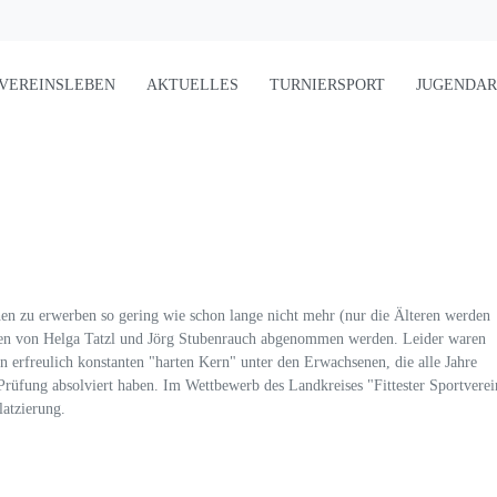
VEREINSLEBEN
AKTUELLES
TURNIERSPORT
JUGENDAR
chen zu erwerben so gering wie schon lange nicht mehr (nur die Älteren werden
ungen von Helga Tatzl und Jörg Stubenrauch abgenommen werden. Leider waren
en erfreulich konstanten "harten Kern" unter den Erwachsenen, die alle Jahre
Prüfung absolviert haben. Im Wettbewerb des Landkreises "Fittester Sportverei
latzierung.