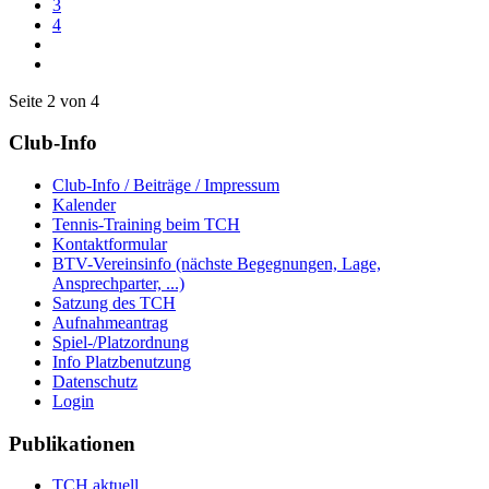
3
4
Seite 2 von 4
Club-Info
Club-Info / Beiträge / Impressum
Kalender
Tennis-Training beim TCH
Kontaktformular
BTV-Vereinsinfo (nächste Begegnungen, Lage,
Ansprechparter, ...)
Satzung des TCH
Aufnahmeantrag
Spiel-/Platzordnung
Info Platzbenutzung
Datenschutz
Login
Publikationen
TCH aktuell