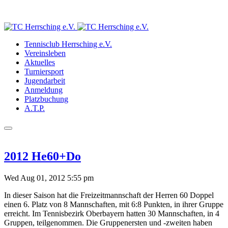
Tennisclub Herrsching e.V.
Vereinsleben
Aktuelles
Turniersport
Jugendarbeit
Anmeldung
Platzbuchung
A.T.P.
2012 He60+Do
Wed Aug 01, 2012 5:55 pm
In dieser Saison hat die Freizeitmannschaft der Herren 60 Doppel
einen 6. Platz von 8 Mannschaften, mit 6:8 Punkten, in ihrer Gruppe
erreicht. Im Tennisbezirk Oberbayern hatten 30 Mannschaften, in 4
Gruppen, teilgenommen. Die Gruppenersten und -zweiten haben