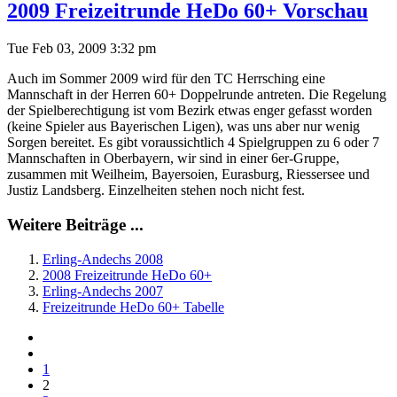
2009 Freizeitrunde HeDo 60+ Vorschau
Tue Feb 03, 2009 3:32 pm
Auch im Sommer 2009 wird für den TC Herrsching eine
Mannschaft in der Herren 60+ Doppelrunde antreten. Die Regelung
der Spielberechtigung ist vom Bezirk etwas enger gefasst worden
(keine Spieler aus Bayerischen Ligen), was uns aber nur wenig
Sorgen bereitet. Es gibt voraussichtlich 4 Spielgruppen zu 6 oder 7
Mannschaften in Oberbayern, wir sind in einer 6er-Gruppe,
zusammen mit Weilheim, Bayersoien, Eurasburg, Riessersee und
Justiz Landsberg. Einzelheiten stehen noch nicht fest.
Weitere Beiträge ...
Erling-Andechs 2008
2008 Freizeitrunde HeDo 60+
Erling-Andechs 2007
Freizeitrunde HeDo 60+ Tabelle
1
2